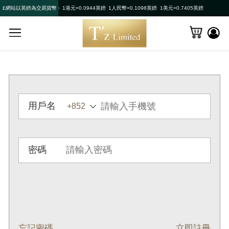
£網站以英鎊為交易貨幣
1港元=0.0944英鎊
1人民幣=0.1098英鎊
1美元=0.7405英鎊
用戶名
密碼
忘記密碼
立即註冊