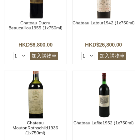
Chateau Ducru
Chateau Latour1942 (1x750ml)
Beaucaillou1955 (1x750ml)
HKD$6,800.00
HKD$26,800.00
加入購物車
加入購物車
Chateau
Chateau Lafite1952 (1x750ml)
MoutonRothschild1936
(1x750ml)