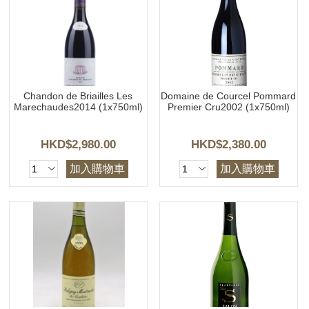
Chandon de Briailles Les
Domaine de Courcel Pommard
Marechaudes2014 (1x750ml)
Premier Cru2002 (1x750ml)
HKD$2,980.00
HKD$2,380.00
加入購物車
加入購物車