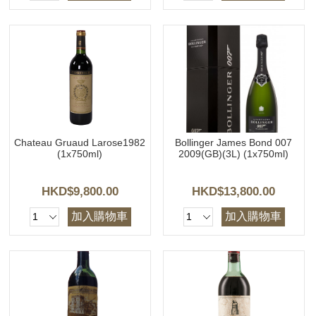
Chateau Gruaud Larose1982
Bollinger James Bond 007
(1x750ml)
2009(GB)(3L) (1x750ml)
HKD$9,800.00
HKD$13,800.00
加入購物車
加入購物車