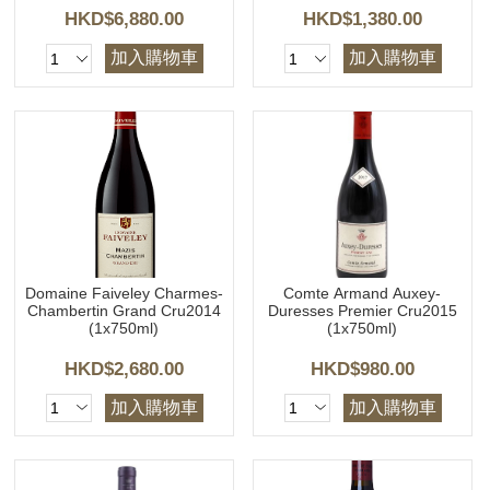
HKD$6,880.00
HKD$1,380.00
加入購物車
加入購物車
Domaine Faiveley Charmes-
Comte Armand Auxey-
Chambertin Grand Cru2014
Duresses Premier Cru2015
(1x750ml)
(1x750ml)
HKD$2,680.00
HKD$980.00
加入購物車
加入購物車