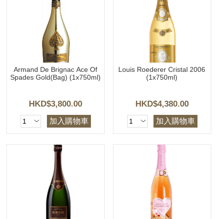
Armand De Brignac Ace Of
Louis Roederer Cristal 2006
Spades Gold(Bag) (1x750ml)
(1x750ml)
HKD$3,800.00
HKD$4,380.00
加入購物車
加入購物車