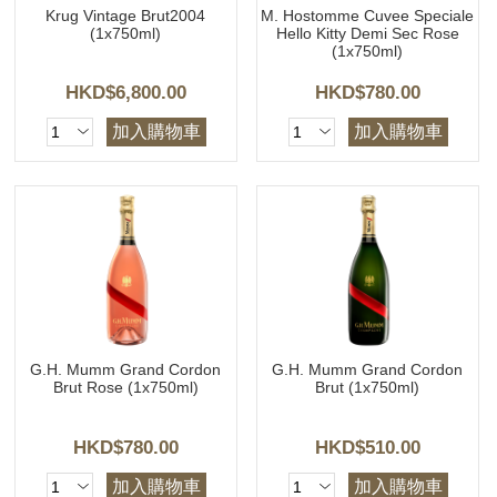
Krug Vintage Brut2004
M. Hostomme Cuvee Speciale
(1x750ml)
Hello Kitty Demi Sec Rose
(1x750ml)
HKD$6,800.00
HKD$780.00
加入購物車
加入購物車
G.H. Mumm Grand Cordon
G.H. Mumm Grand Cordon
Brut Rose (1x750ml)
Brut (1x750ml)
HKD$780.00
HKD$510.00
加入購物車
加入購物車